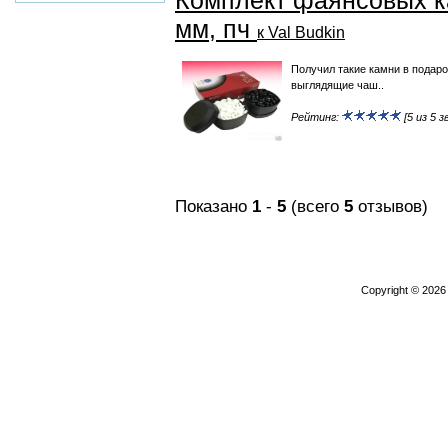
мм, пч
к Val Budkin
Получил такие камни в подаро
выглядящие чаш..
Рейтинг:
[5 из 5 з
Показано
1
-
5
(всего
5
отзывов)
Copyright © 202