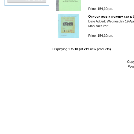
Price: 154,10грн.
Относитесь к покеру как к
Date Added: Wednesday 19 Apri
Manufacturer:
Price: 154,10грн.
Displaying
1
to
10
(of
219
new products)
Copy
Pow