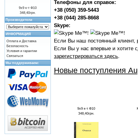
Телефоны для справок:
9х9 к-т Ф10
+38 (050) 359-5443
348,40грн.
+38 (044) 285-8668
Производители
Skype:
ИНФОРМАЦИЯ
Если Вы наш постоянный клиент,
Оплата и Доставка
Безопасность
Если Вы у нас впервые и хотите с
Условия и гарантии
зарегистрироваться здесь
.
Связаться
Мы поддерживаем:
Новые поступления Au
9х9 к-т Ф10
348,40грн.