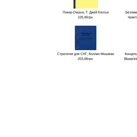
Покер Омаха, Т. Джей Клотье
Безлим
226,46грн.
практ
Стратегия для СНГ, Коллин Мошман
Концепц
203,68грн.
Blueprin