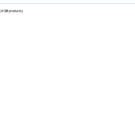
(of
18
products)