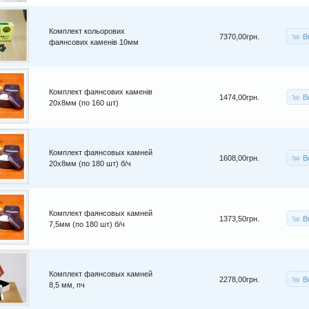
Комплект кольорових
B
7370,00грн.
фаянсових каменів 10мм
Комплект фаянсових каменів
B
1474,00грн.
20х8мм (по 160 шт)
Комплект фаянсовых камней
B
1608,00грн.
20х8мм (по 180 шт) б/ч
Комплект фаянсовых камней
B
1373,50грн.
7,5мм (по 180 шт) б/ч
Комплект фаянсовых камней
B
2278,00грн.
8,5 мм, пч