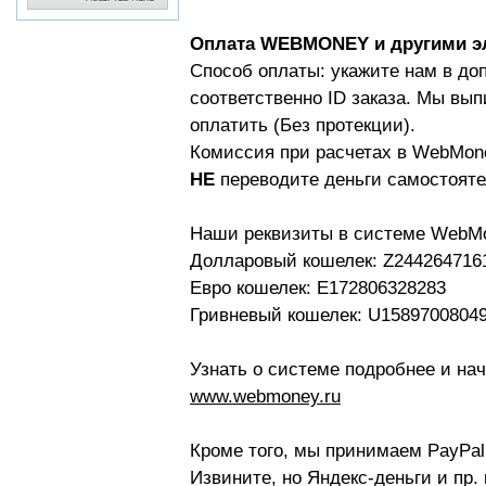
Оплата WEBMONEY и другими э
Способ оплаты: укажите нам в д
соответственно ID заказа. Мы вы
оплатить (Без протекции).
Комиссия при расчетах в WebMon
НЕ
переводите деньги самостоятел
Наши реквизиты в системе WebMo
Долларовый кошелек: Z244264716
Евро кошелек: E172806328283
Гривневый кошелек: U1589700804
Узнать о системе подробнее и на
www.webmoney.ru
Кроме того, мы принимаем PayPal 
Извините, но Яндекс-деньги и пр.