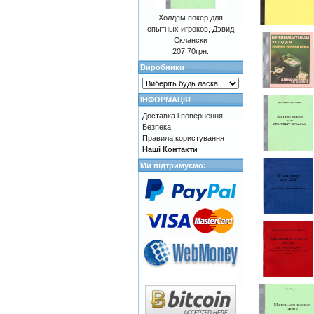
Холдем покер для
опытных игроков, Дэвид
Склански
207,70грн.
Виробники
ІНФОРМАЦІЯ
Доставка і повернення
Безпека
Правила користування
Наші Контакти
Ми підтримуємо: