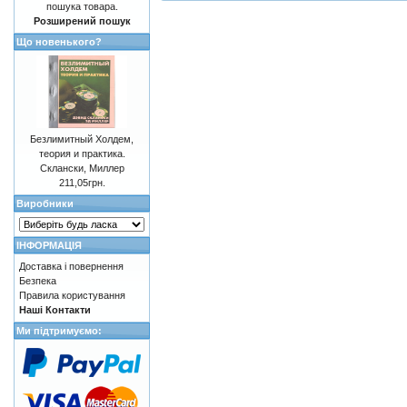
пошука товара.
Розширений пошук
Що новенького?
Безлимитный Холдем,
теория и практика.
Склански, Миллер
211,05грн.
Виробники
ІНФОРМАЦІЯ
Доставка і повернення
Безпека
Правила користування
Наші Контакти
Ми підтримуємо: