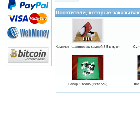
Посетители, которые заказыва
Комплект фаянсовых камней 8,5 мм, пч
Сун-
Набор Отелло (Реверси)
Дос