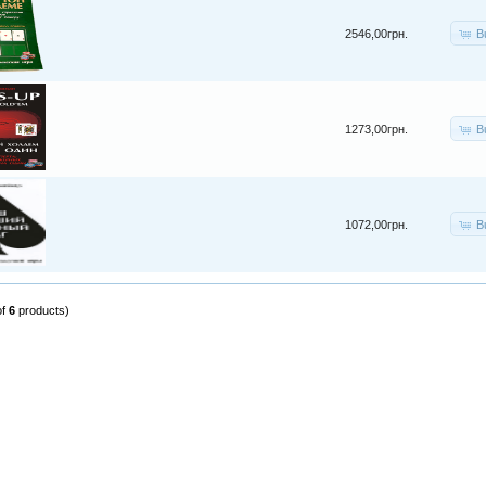
B
2546,00грн.
B
1273,00грн.
B
1072,00грн.
of
6
products)