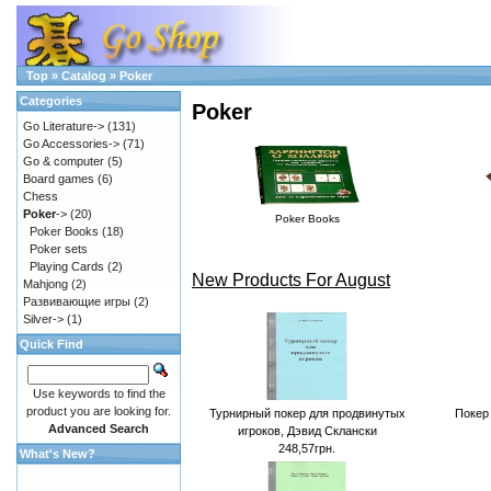
Top
»
Catalog
»
Poker
Categories
Poker
Go Literature->
(131)
Go Accessories->
(71)
Go & computer
(5)
Board games
(6)
Chess
Poker
->
(20)
Poker Books
Poker Books
(18)
Poker sets
Playing Cards
(2)
New Products For August
Mahjong
(2)
Развивающие игры
(2)
Silver->
(1)
Quick Find
Use keywords to find the
product you are looking for.
Турнирный покер для продвинутых
Покер
Advanced Search
игроков, Дэвид Склански
248,57грн.
What's New?