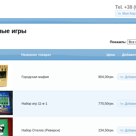
Tel. +38 
Моя Кор
ные игры
Показать:
Название товара+
Цена
Добавит
Добави
Городская мафия
804,00грн.
Добави
Набор игр 11-в-1
770,50грн.
Добави
Набор Отелло (Реверси)
234,50грн.