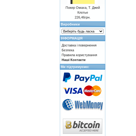
Покер Омаха, Т. Джей
Клотье
226,46грн.
Виробники
ІНФОРМАЦІЯ
Доставка і повернення
Безпека
Правила користування
Наші Контакти
Ми підтримуємо: