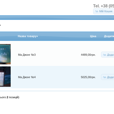
Tel. +38 (0
Мій Кошик
г
Назва товару+
Цiна
Додати
Дода
Ма Джонг №3
4489,00грн.
Дода
Ма Джонг №4
5025,00грн.
сього
2
позицій)