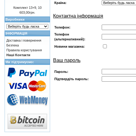
Країна:
Комплект 13+9, 10
603,00грн.
Контактна інформація
Виробники
Телефон:
ІНФОРМАЦІЯ
Телефон
(альтернативний):
Доставка і повернення
Безпека
Новини магазина:
Правила користування
Наші Контакти
Ваш пароль
Ми підтримуємо:
Пароль:
Підтвердіть пароль: